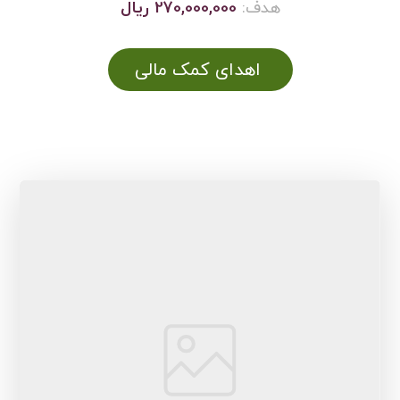
هدف:
270,000,000 ریال
اهدای کمک مالی