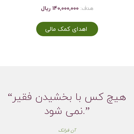
هدف:
140,000,000 ریال
اهدای کمک مالی
“هیچ کس با بخشیدن فقیر
نمی شود.”
آن فرانک