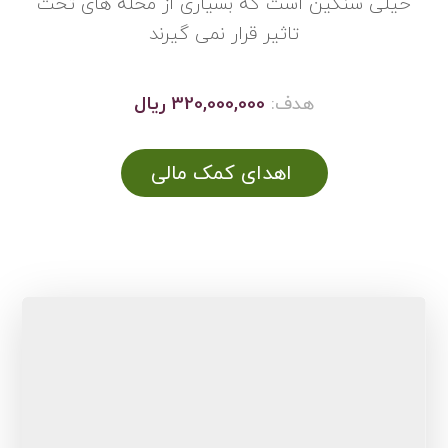
خیلی سنگین است که بسیاری از محله های تحت
تاثیر قرار نمی گیرند
هدف:
320,000,000 ریال
اهدای کمک مالی